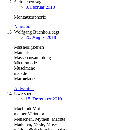
Sarienchen
sagt
8. Februar 2018
Montagseuphorie
Antworten
Wolfgang Buchholz
sagt
26. August 2018
Misshelligkeiten
Maulaffen
Massenansammlung
Mietnomade
Muselmane
malade
Marmelade
Antworten
Uwe
sagt
15. Dezember 2019
Mach mit Mut.
meiner Meinung
Menschen, Mythen, Mächte
Mädchen, Mode, Muse,
müde, mürrisch, mies, malade,