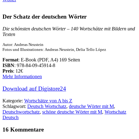
Der Schatz der deutschen Wörter
Die schönsten deutschen Wörter – 140 Wortschätze mit Bildern und
Texten
Autor: Andreas Neustein
Fotos und Illustrationen: Andreas Neustein, Delia Tello López
Format
: E-Book (PDF, A4) 169 Seiten
ISBN
: 978-84-09-45914-8
Preis
: 12€
Mehr Informationen
Download auf Digistore24
Kategorie:
Wortschätze von A bis Z
Schlagwort:
Deutsch Wortschatz
,
deutsche Wörter mit M
,
Deutschwortschatz
,
schöne deutsche Wörter mit M
,
Wortschatz
Deutsch
16 Kommentare