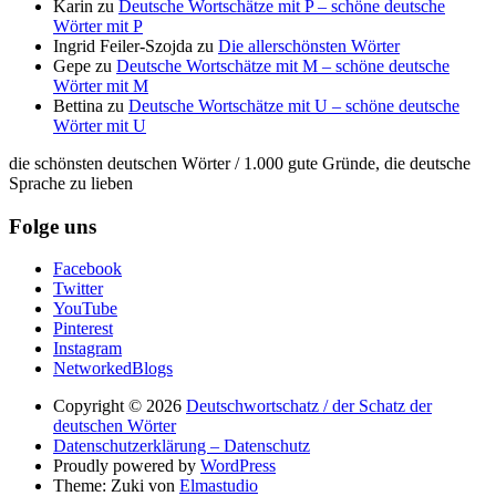
Karin
zu
Deutsche Wortschätze mit P – schöne deutsche
Wörter mit P
Ingrid Feiler-Szojda
zu
Die allerschönsten Wörter
Gepe
zu
Deutsche Wortschätze mit M – schöne deutsche
Wörter mit M
Bettina
zu
Deutsche Wortschätze mit U – schöne deutsche
Wörter mit U
die schönsten deutschen Wörter / 1.000 gute Gründe, die deutsche
Sprache zu lieben
Folge uns
Facebook
Twitter
YouTube
Pinterest
Instagram
NetworkedBlogs
Copyright © 2026
Deutschwortschatz / der Schatz der
deutschen Wörter
Datenschutzerklärung – Datenschutz
Proudly powered by
WordPress
Theme: Zuki von
Elmastudio