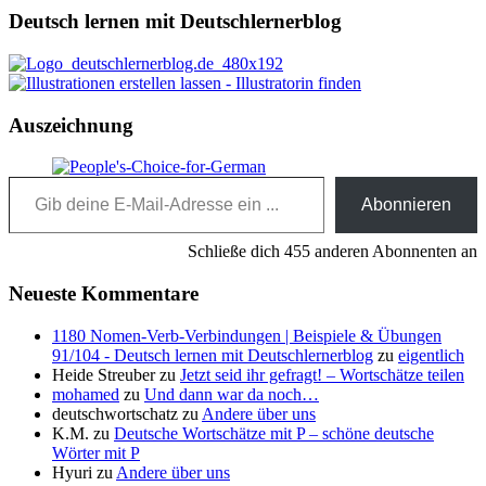
Deutsch lernen mit Deutschlernerblog
Auszeichnung
Gib deine E-Mail-Adresse ein ...
Abonnieren
Schließe dich 455 anderen Abonnenten an
Neueste Kommentare
1180 Nomen-Verb-Verbindungen | Beispiele & Übungen
91/104 - Deutsch lernen mit Deutschlernerblog
zu
eigentlich
Heide Streuber
zu
Jetzt seid ihr gefragt! – Wortschätze teilen
mohamed
zu
Und dann war da noch…
deutschwortschatz
zu
Andere über uns
K.M.
zu
Deutsche Wortschätze mit P – schöne deutsche
Wörter mit P
Hyuri
zu
Andere über uns