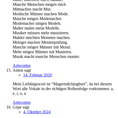
Manche Menschen mögen mich
Mitmachen macht Mut.
Modische Männer machen Mode.
Manche mögen Modemacher.
Modemacher mögen Models.
Maller malen meist Modelle.
Musiker müssen mehr musizieren.
Makler möchten Moneten machen.
Metzger machen Meisterprüfung.
Manche mögen Männer mit Moral.
Mehr mögen Männer mit Manieren.
Musik macht manche Menschen munter.
Antworten
Anton
sagt
14. Februar 2020
Mein Lieblingswort ist “Magermilchjoghurt”, da bei diesem
Wort alle Vokale in der richtigen Reihenfolge vorkommen: a,
e, i, o, u
Antworten
Gepe
sagt
4. Oktober 2024