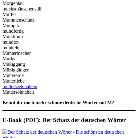
Morgentau
mucksmäuschenstill
Muffel
Mummenschanz
Mumpitz
mundfertig
Mundraub
mundtot
munkeln
Muntermacher
Murks
Müßiggang
Müßiggänger
Muttererde
Mutterliebe
mutterseelenallein
Muttersöhnchen
Kennt ihr noch mehr schöne deutsche Wörter mit M?
E-Book (PDF): Der Schatz der deutschen Wörter