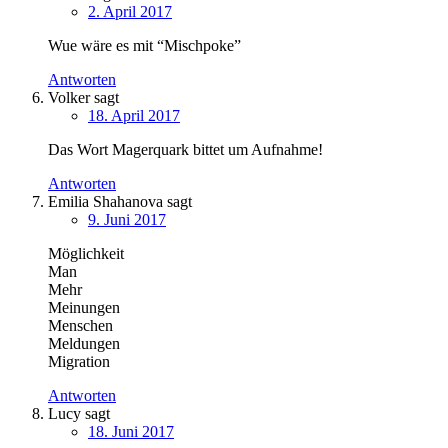
2. April 2017
Wue wäre es mit “Mischpoke”
Antworten
Volker
sagt
18. April 2017
Das Wort Magerquark bittet um Aufnahme!
Antworten
Emilia Shahanova
sagt
9. Juni 2017
Möglichkeit
Man
Mehr
Meinungen
Menschen
Meldungen
Migration
Antworten
Lucy
sagt
18. Juni 2017