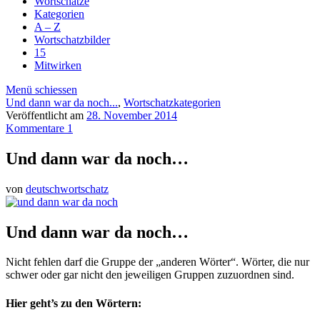
Wortschätze
Kategorien
A – Z
Wortschatzbilder
15
Mitwirken
Menü schiessen
Und dann war da noch...
,
Wortschatzkategorien
Veröffentlicht am
28. November 2014
Kommentare 1
Und dann war da noch…
von
deutschwortschatz
Und dann war da noch…
Nicht fehlen darf die Gruppe der „anderen Wörter“. Wörter, die nur
schwer oder gar nicht den jeweiligen Gruppen zuzuordnen sind.
Hier geht’s zu den Wörtern: