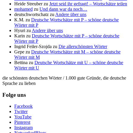
Heide Streuber
zu
Jetzt seid ihr gefragt! – Wortschätze teilen
mohamed
zu
Und dann war da noch…
deutschwortschatz
zu
Andere über uns
K.M.
zu
Deutsche Wortschätze mit P – schöne deutsche
Wörter mit P
Hyuri
zu
Andere über uns
Karin
zu
Deutsche Wortschätze mit P – schöne deutsche
Wörter mit P
Ingrid Feiler-Szojda
zu
Die allerschönsten Wörter
Gepe
zu
Deutsche Wortschätze mit M – schöne deutsche
Wörter mit M
Bettina
zu
Deutsche Wortschätze mit U – schöne deutsche
Wörter mit U
die schönsten deutschen Wörter / 1.000 gute Gründe, die deutsche
Sprache zu lieben
Folge uns
Facebook
Twitter
YouTube
Pinterest
Instagram
NetworkedBlogs