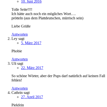
10. Juni 2016
Tolle Seite!!!!
Ich hätte auch noch ein mögliches Wort….
prötteln (aus dem Plattdeutschen, mürrisch sein)
Liebe Grüße
Antworten
Ley
sagt
5. März 2017
Phobie
Antworten
Uli
sagt
22. März 2017
So schöne Wörter, aber der Pups darf natürlich auf keinen Fall
fehlen!
Antworten
Cathrin
sagt
27. April 2017
Piekfein