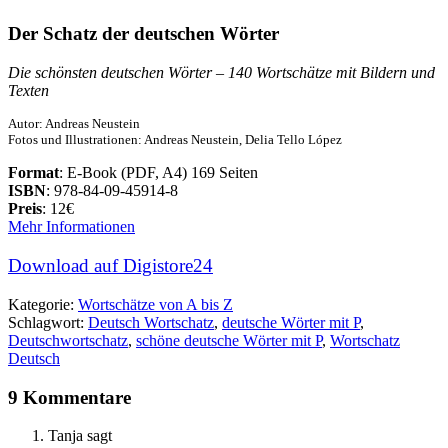
Der Schatz der deutschen Wörter
Die schönsten deutschen Wörter – 140 Wortschätze mit Bildern und
Texten
Autor: Andreas Neustein
Fotos und Illustrationen: Andreas Neustein, Delia Tello López
Format
: E-Book (PDF, A4) 169 Seiten
ISBN
: 978-84-09-45914-8
Preis
: 12€
Mehr Informationen
Download auf Digistore24
Kategorie:
Wortschätze von A bis Z
Schlagwort:
Deutsch Wortschatz
,
deutsche Wörter mit P
,
Deutschwortschatz
,
schöne deutsche Wörter mit P
,
Wortschatz
Deutsch
9 Kommentare
Tanja
sagt