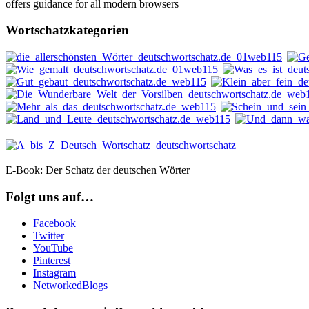
offers guidance for all modern browsers
Wortschatzkategorien
E-Book: Der Schatz der deutschen Wörter
Folgt uns auf…
Facebook
Twitter
YouTube
Pinterest
Instagram
NetworkedBlogs