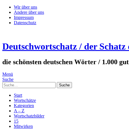
Wir über uns
Andere über uns
Impressum
Datenschutz
Deutschwortschatz / der Schatz
die schönsten deutschen Wörter / 1.000 gu
Menü
Suche
Suche
Start
Wortschätze
Kategorien
A – Z
Wortschatzbilder
15
Mitwirken