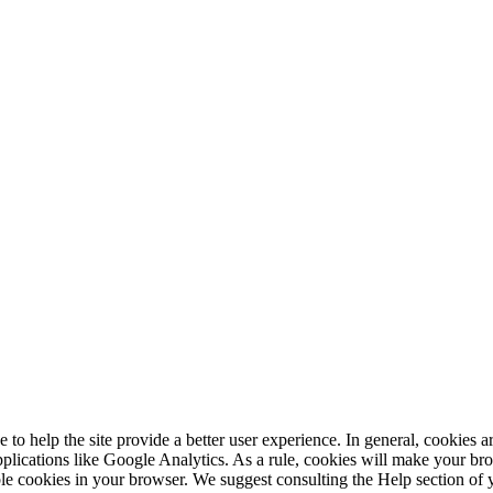
e to help the site provide a better user experience. In general, cookies ar
pplications like Google Analytics. As a rule, cookies will make your b
sable cookies in your browser. We suggest consulting the Help section of