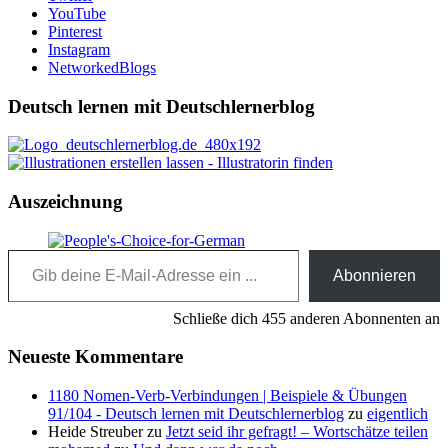
YouTube
Pinterest
Instagram
NetworkedBlogs
Deutsch lernen mit Deutschlernerblog
Auszeichnung
Gib deine E-Mail-Adresse ein ...
Abonnieren
Schließe dich 455 anderen Abonnenten an
Neueste Kommentare
1180 Nomen-Verb-Verbindungen | Beispiele & Übungen
91/104 - Deutsch lernen mit Deutschlernerblog
zu
eigentlich
Heide Streuber
zu
Jetzt seid ihr gefragt! – Wortschätze teilen