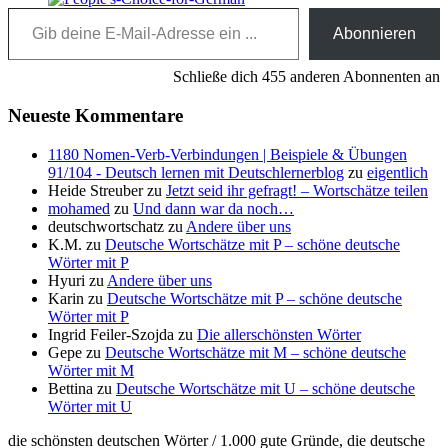
Gib deine E-Mail-Adresse ein ...
Abonnieren
Schließe dich 455 anderen Abonnenten an
Neueste Kommentare
1180 Nomen-Verb-Verbindungen | Beispiele & Übungen
91/104 - Deutsch lernen mit Deutschlernerblog
zu
eigentlich
Heide Streuber
zu
Jetzt seid ihr gefragt! – Wortschätze teilen
mohamed
zu
Und dann war da noch…
deutschwortschatz
zu
Andere über uns
K.M.
zu
Deutsche Wortschätze mit P – schöne deutsche
Wörter mit P
Hyuri
zu
Andere über uns
Karin
zu
Deutsche Wortschätze mit P – schöne deutsche
Wörter mit P
Ingrid Feiler-Szojda
zu
Die allerschönsten Wörter
Gepe
zu
Deutsche Wortschätze mit M – schöne deutsche
Wörter mit M
Bettina
zu
Deutsche Wortschätze mit U – schöne deutsche
Wörter mit U
die schönsten deutschen Wörter / 1.000 gute Gründe, die deutsche