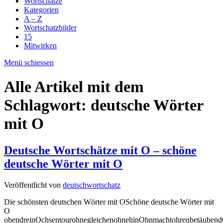
Wortschätze
Kategorien
A – Z
Wortschatzbilder
15
Mitwirken
Menü schiessen
Alle Artikel mit dem
Schlagwort:
deutsche Wörter
mit O
Deutsche Wortschätze mit O – schöne
deutsche Wörter mit O
Veröffentlicht von
deutschwortschatz
Die schönsten deutschen Wörter mit OSchöne deutsche Wörter mit
O
obendreinOchsentourohnegleichenohnehinOhnmachtohrenbetäuben