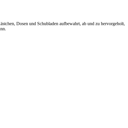
ästchen, Dosen und Schubladen aufbewahrt, ab und zu hervorgeholt,
nen kann.