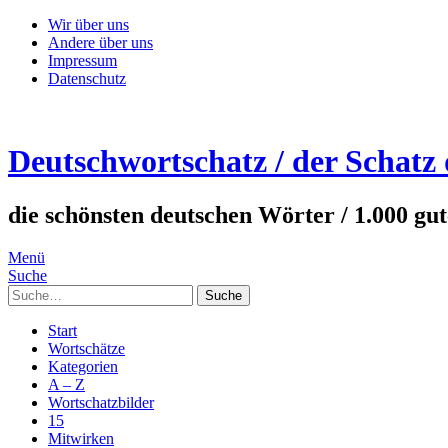
Wir über uns
Andere über uns
Impressum
Datenschutz
Deutschwortschatz / der Schatz
die schönsten deutschen Wörter / 1.000 gu
Menü
Suche
Suche
Start
Wortschätze
Kategorien
A – Z
Wortschatzbilder
15
Mitwirken