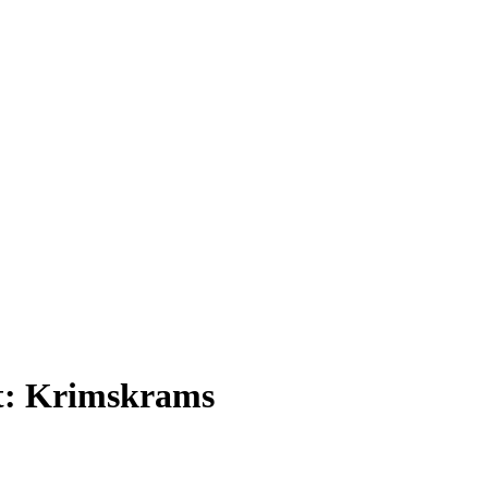
t:
Krimskrams