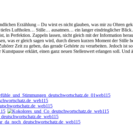
ündlichen Erzählung – Du wirst es nicht glauben, was mir zu Ohren geko
tiefes Luftholen… Stille… ausatmen… ein langer eindringlicher Blick
t, in Perfektion. Zappeln lassen, nicht gleich mit der Information he
ssen, was er gleich sagen wird, durch diesen kurzen Moment der Still
Zuhörer Zeit zu geben, das gerade Gehörte zu verarbeiten. Jedoch ist 
zur Kunstpause erklärt, einen ganz neuen Stellenwert erlangen soll. Und