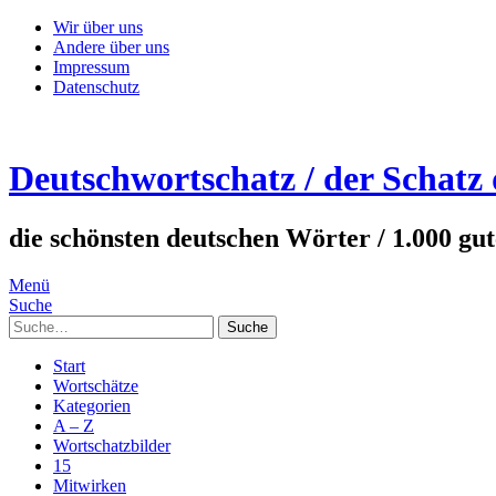
Wir über uns
Andere über uns
Impressum
Datenschutz
Deutschwortschatz / der Schatz
die schönsten deutschen Wörter / 1.000 gu
Menü
Suche
Suche
Start
Wortschätze
Kategorien
A – Z
Wortschatzbilder
15
Mitwirken