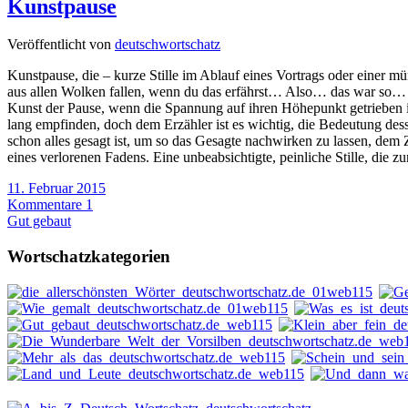
Kunstpause
Veröffentlicht von
deutschwortschatz
Kunstpause, die – kurze Stille im Ablauf eines Vortrags oder einer m
aus allen Wolken fallen, wenn du das erfährst… Also… das war so… 
Kunst der Pause, wenn die Spannung auf ihren Höhepunkt getrieben is
lang empfinden, doch dem Erzähler ist es wichtig, die Bedeutung de
schon alles gesagt ist, um so das Gesagte nachwirken zu lassen, dem 
eines verlorenen Fadens. Eine unbeabsichtigte, peinliche Stille, die 
11. Februar 2015
Kommentare 1
Gut gebaut
Wortschatzkategorien