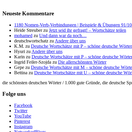
Neueste Kommentare
1180 Nomen-Verb-Verbindungen | Beispiele & Übungen 91/104 
Heide Streuber
zu
Jetzt seid ihr gefragt! – Wortschätze teilen
mohamed
zu
Und dann war da noch…
deutschwortschatz
zu
Andere über uns
K.M.
zu
Deutsche Wortschätze mit P – schöne deutsche Wörter
Hyuri
zu
Andere über uns
Karin
zu
Deutsche Wortschätze mit P – schöne deutsche Wörter
Ingrid Feiler-Szojda
zu
Die allerschönsten Wörter
Gepe
zu
Deutsche Wortschätze mit M – schöne deutsche Wörte
Bettina
zu
Deutsche Wortschätze mit U – schöne deutsche Wör
die schönsten deutschen Wörter / 1.000 gute Gründe, die deutsche Sp
Folge uns
Facebook
Twitter
YouTube
Pinterest
Instagram
NetworkedBlogs