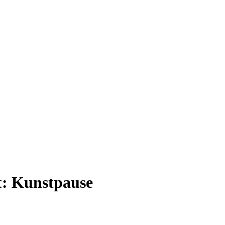
t:
Kunstpause