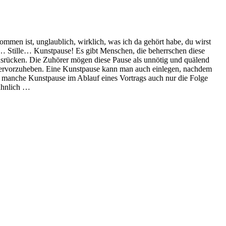
mmen ist, unglaublich, wirklich, was ich da gehört habe, du wirst
… Stille… Kunstpause! Es gibt Menschen, die beherrschen diese
rausrücken. Die Zuhörer mögen diese Pause als unnötig und quälend
e hervorzuheben. Eine Kunstpause kann man auch einlegen, nachdem
so manche Kunstpause im Ablauf eines Vortrags auch nur die Folge
 ähnlich …