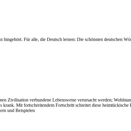
ngehört. Für alle, die Deutsch lernen: Die schönsten deutschen Wört
ernen Zivilisation verbundene Lebensweise verursacht werden; Wohlstan
 krank. Mit fortschreitendem Fortschritt schreitet diese heimtückische 
dern und Beispielen