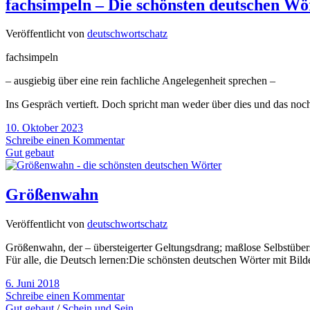
fachsimpeln – Die schönsten deutschen Wö
Veröffentlicht von
deutschwortschatz
fachsimpeln
– ausgiebig über eine rein fachliche Angelegenheit sprechen –
Ins Gespräch vertieft. Doch spricht man weder über dies und das noc
10. Oktober 2023
Schreibe einen Kommentar
Gut gebaut
Größenwahn
Veröffentlicht von
deutschwortschatz
Größenwahn, der – übersteigerter Geltungsdrang; maßlose Selbstüber
Für alle, die Deutsch lernen:Die schönsten deutschen Wörter mit Bi
6. Juni 2018
Schreibe einen Kommentar
Gut gebaut
/
Schein und Sein