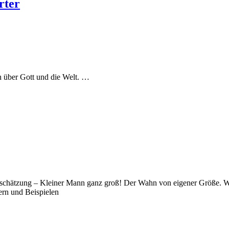
rter
h über Gott und die Welt. …
schätzung – Kleiner Mann ganz groß! Der Wahn von eigener Größe. Wer
ldern und Beispielen