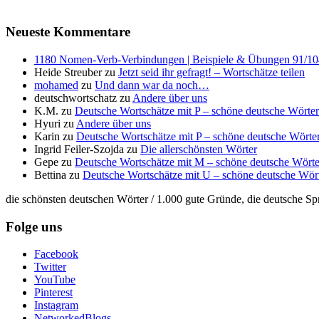
Neueste Kommentare
1180 Nomen-Verb-Verbindungen | Beispiele & Übungen 91/104 
Heide Streuber
zu
Jetzt seid ihr gefragt! – Wortschätze teilen
mohamed
zu
Und dann war da noch…
deutschwortschatz
zu
Andere über uns
K.M.
zu
Deutsche Wortschätze mit P – schöne deutsche Wörter
Hyuri
zu
Andere über uns
Karin
zu
Deutsche Wortschätze mit P – schöne deutsche Wörter
Ingrid Feiler-Szojda
zu
Die allerschönsten Wörter
Gepe
zu
Deutsche Wortschätze mit M – schöne deutsche Wörte
Bettina
zu
Deutsche Wortschätze mit U – schöne deutsche Wör
die schönsten deutschen Wörter / 1.000 gute Gründe, die deutsche Sp
Folge uns
Facebook
Twitter
YouTube
Pinterest
Instagram
NetworkedBlogs