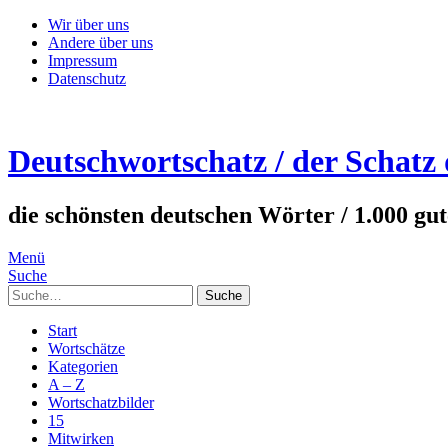
Wir über uns
Andere über uns
Impressum
Datenschutz
Deutschwortschatz / der Schatz
die schönsten deutschen Wörter / 1.000 gu
Menü
Suche
Suche
Start
Wortschätze
Kategorien
A – Z
Wortschatzbilder
15
Mitwirken