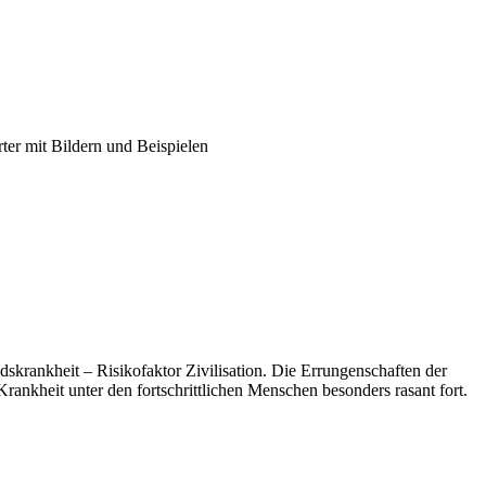
er mit Bildern und Beispielen
dskrankheit – Risikofaktor Zivilisation. Die Errungenschaften der
Krankheit unter den fortschrittlichen Menschen besonders rasant fort.