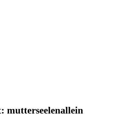
t:
mutterseelenallein