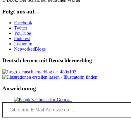
E-Book: Der Schatz der deutschen Wörter
Folgt uns auf…
Facebook
Twitter
YouTube
Pinterest
Instagram
NetworkedBlogs
Deutsch lernen mit Deutschlernerblog
Auszeichnung
Gib deine E-Mail-Adresse ein ...