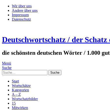
Wir über uns
Andere über uns
Impressum
Datenschutz
Deutschwortschatz / der Schatz
die schönsten deutschen Wörter / 1.000 gu
Menü
Suche
Suche
Start
Wortschätze
Kategorien
A – Z
Wortschatzbilder
15
Mitwirken