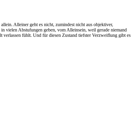
allein. Alleiner geht es nicht, zumindest nicht aus objektiver,
s in vielen Abstufungen geben, vom Alleinsein, weil gerade niemand
t verlassen fühlt. Und für diesen Zustand tiefster Verzweiflung gibt es