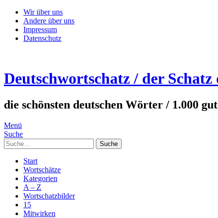
Wir über uns
Andere über uns
Impressum
Datenschutz
Deutschwortschatz / der Schatz
die schönsten deutschen Wörter / 1.000 gu
Menü
Suche
Suche
Start
Wortschätze
Kategorien
A – Z
Wortschatzbilder
15
Mitwirken