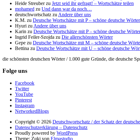
Heide Streuber
zu
Jetzt seid ihr gefragt! – Wortschätze teilen
mohamed
zu
Und dann war da noch…
deutschwortschatz
zu
Andere über uns
K.M.
zu
Deutsche Wortschätze mit P – schöne deutsche Wörter
Hyuri
zu
Andere über uns
Karin
zu
Deutsche Wortschätze mit P – schöne deutsche Wörter
Ingrid Feiler-Szojda
zu
Die allerschönsten Wörter
Gepe
zu
Deutsche Wortschätze mit M – schöne deutsche Wörte
Bettina
zu
Deutsche Wortschätze mit U – schöne deutsche Wör
die schönsten deutschen Wörter / 1.000 gute Gründe, die deutsche Sp
Folge uns
Facebook
Twitter
YouTube
Pinterest
Instagram
NetworkedBlogs
Copyright © 2026
Deutschwortschatz / der Schatz der deutsch
Datenschutzerklärung – Datenschutz
Proudly powered by
WordPress
Theme: Zuki von
Elmastudio