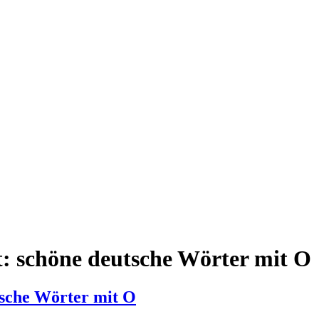
t:
schöne deutsche Wörter mit O
tsche Wörter mit O