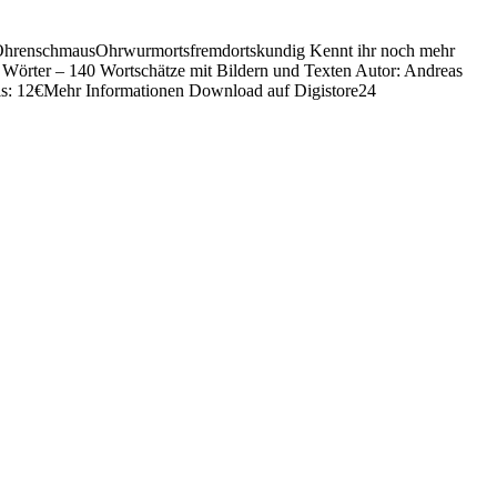
OhrenschmausOhrwurmortsfremdortskundig Kennt ihr noch mehr
Wörter – 140 Wortschätze mit Bildern und Texten Autor: Andreas
eis: 12€Mehr Informationen Download auf Digistore24