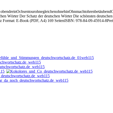
 O obendreinOchsentourohnegleichenohnehinOhnmachtohrenbetäubend
hen Wörter Der Schatz der deutschen Wörter Die schönsten deutschen 
López Format: E-Book (PDF, A4) 169 SeitenISBN: 978-84-09-45914-8Pr