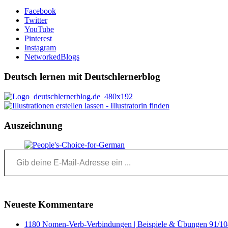
Facebook
Twitter
YouTube
Pinterest
Instagram
NetworkedBlogs
Deutsch lernen mit Deutschlernerblog
Auszeichnung
Gib deine E-Mail-Adresse ein ...
Neueste Kommentare
1180 Nomen-Verb-Verbindungen | Beispiele & Übungen 91/104 