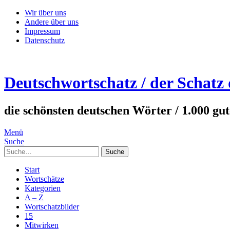
Wir über uns
Andere über uns
Impressum
Datenschutz
Deutschwortschatz / der Schatz
die schönsten deutschen Wörter / 1.000 gu
Menü
Suche
Suche
Start
Wortschätze
Kategorien
A – Z
Wortschatzbilder
15
Mitwirken