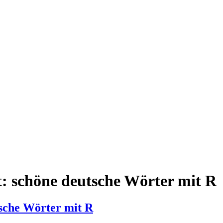
t:
schöne deutsche Wörter mit R
sche Wörter mit R