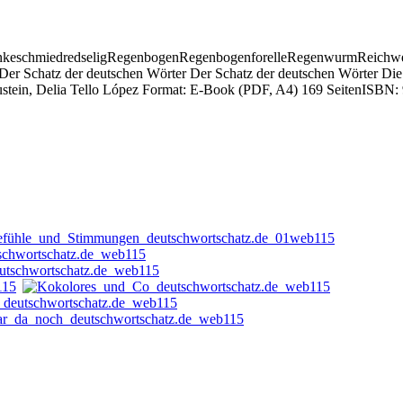
schmiedredseligRegenbogenRegenbogenforelleRegenwurmReichweiteR
er Schatz der deutschen Wörter Der Schatz der deutschen Wörter Die
Neustein, Delia Tello López Format: E-Book (PDF, A4) 169 SeitenISB