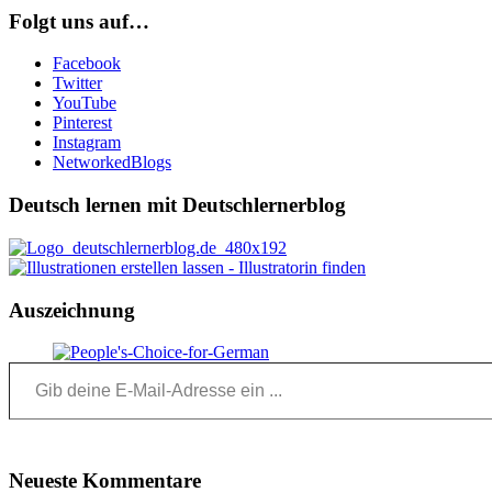
Folgt uns auf…
Facebook
Twitter
YouTube
Pinterest
Instagram
NetworkedBlogs
Deutsch lernen mit Deutschlernerblog
Auszeichnung
Gib deine E-Mail-Adresse ein ...
Neueste Kommentare