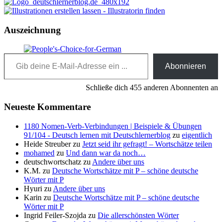
Auszeichnung
Gib deine E-Mail-Adresse ein ...
Abonnieren
Schließe dich 455 anderen Abonnenten an
Neueste Kommentare
1180 Nomen-Verb-Verbindungen | Beispiele & Übungen
91/104 - Deutsch lernen mit Deutschlernerblog
zu
eigentlich
Heide Streuber
zu
Jetzt seid ihr gefragt! – Wortschätze teilen
mohamed
zu
Und dann war da noch…
deutschwortschatz
zu
Andere über uns
K.M.
zu
Deutsche Wortschätze mit P – schöne deutsche
Wörter mit P
Hyuri
zu
Andere über uns
Karin
zu
Deutsche Wortschätze mit P – schöne deutsche
Wörter mit P
Ingrid Feiler-Szojda
zu
Die allerschönsten Wörter