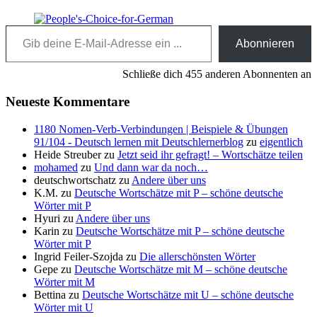
Gib deine E-Mail-Adresse ein ...
Abonnieren
Schließe dich 455 anderen Abonnenten an
Neueste Kommentare
1180 Nomen-Verb-Verbindungen | Beispiele & Übungen
91/104 - Deutsch lernen mit Deutschlernerblog
zu
eigentlich
Heide Streuber
zu
Jetzt seid ihr gefragt! – Wortschätze teilen
mohamed
zu
Und dann war da noch…
deutschwortschatz
zu
Andere über uns
K.M.
zu
Deutsche Wortschätze mit P – schöne deutsche
Wörter mit P
Hyuri
zu
Andere über uns
Karin
zu
Deutsche Wortschätze mit P – schöne deutsche
Wörter mit P
Ingrid Feiler-Szojda
zu
Die allerschönsten Wörter
Gepe
zu
Deutsche Wortschätze mit M – schöne deutsche
Wörter mit M
Bettina
zu
Deutsche Wortschätze mit U – schöne deutsche
Wörter mit U