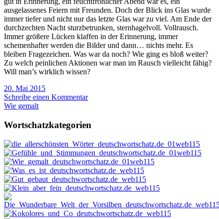
gut in Erinnerung, ein feuchtfröhlicher Abend war es, ein
ausgelassenes Feiern mit Freunden. Doch der Blick ins Glas wurde
immer tiefer und nicht nur das letzte Glas war zu viel. Am Ende der
durchzechten Nacht sturzbetrunken, sternhagelvoll. Vollrausch.
Immer größere Lücken klaffen in der Erinnerung, immer
schemenhafter werden die Bilder und dann… nichts mehr. Es
bleiben Fragezeichen. Was war da noch? Wie ging es bloß weiter?
Zu welch peinlichen Aktionen war man im Rausch vielleicht fähig?
Will man’s wirklich wissen?
20. Mai 2015
Schreibe einen Kommentar
Wie gemalt
Wortschatzkategorien