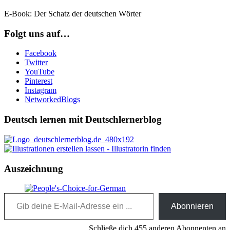
E-Book: Der Schatz der deutschen Wörter
Folgt uns auf…
Facebook
Twitter
YouTube
Pinterest
Instagram
NetworkedBlogs
Deutsch lernen mit Deutschlernerblog
Auszeichnung
Gib deine E-Mail-Adresse ein ...
Abonnieren
Schließe dich 455 anderen Abonnenten an