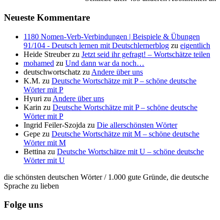
Neueste Kommentare
1180 Nomen-Verb-Verbindungen | Beispiele & Übungen
91/104 - Deutsch lernen mit Deutschlernerblog
zu
eigentlich
Heide Streuber
zu
Jetzt seid ihr gefragt! – Wortschätze teilen
mohamed
zu
Und dann war da noch…
deutschwortschatz
zu
Andere über uns
K.M.
zu
Deutsche Wortschätze mit P – schöne deutsche
Wörter mit P
Hyuri
zu
Andere über uns
Karin
zu
Deutsche Wortschätze mit P – schöne deutsche
Wörter mit P
Ingrid Feiler-Szojda
zu
Die allerschönsten Wörter
Gepe
zu
Deutsche Wortschätze mit M – schöne deutsche
Wörter mit M
Bettina
zu
Deutsche Wortschätze mit U – schöne deutsche
Wörter mit U
die schönsten deutschen Wörter / 1.000 gute Gründe, die deutsche
Sprache zu lieben
Folge uns