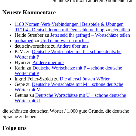
Schließe dich 455 anderen Abonnenten an
Neueste Kommentare
1180 Nomen-Verb-Verbindungen | Beispiele & Übungen
91/104 - Deutsch lernen mit Deutschlernerblog
zu
eigentlich
Heide Streuber
zu
Jetzt seid ihr gefragt! – Wortschätze teilen
mohamed
zu
Und dann war da noch…
deutschwortschatz
zu
Andere über uns
K.M.
zu
Deutsche Wortschätze mit P – schöne deutsche
Wörter mit P
Hyuri
zu
Andere über uns
Karin
zu
Deutsche Wortschätze mit P – schöne deutsche
Wörter mit P
Ingrid Feiler-Szojda
zu
Die allerschönsten Wörter
Gepe
zu
Deutsche Wortschätze mit M – schöne deutsche
Wörter mit M
Bettina
zu
Deutsche Wortschätze mit U – schöne deutsche
Wörter mit U
die schönsten deutschen Wörter / 1.000 gute Gründe, die deutsche
Sprache zu lieben
Folge uns