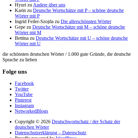
Hyuri
zu
Andere über uns
Karin
zu
Deutsche Wortschätze mit P – schöne deutsche
Wörter mit P
Ingrid Feiler-Szojda
zu
Die allerschönsten Wörter
Gepe
zu
Deutsche Wortschätze mit M – schöne deutsche
Wörter mit M
Bettina
zu
Deutsche Wortschätze mit U – schöne deutsche
Wörter mit U
die schönsten deutschen Wörter / 1.000 gute Gründe, die deutsche
Sprache zu lieben
Folge uns
Facebook
Twitter
YouTube
Pinterest
Instagram
NetworkedBlogs
Copyright © 2026
Deutschwortschatz / der Schatz der
deutschen Wörter
Datenschutzerklärung – Datenschutz