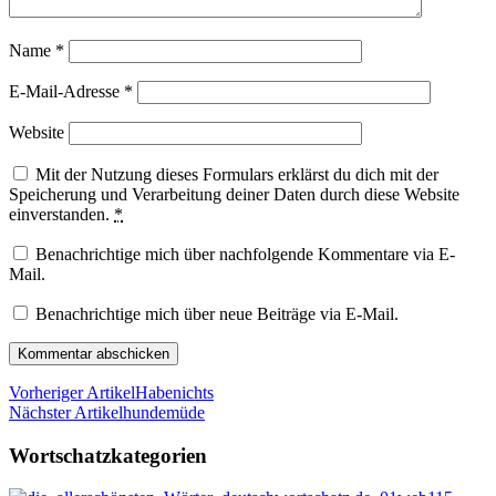
Name
*
E-Mail-Adresse
*
Website
Mit der Nutzung dieses Formulars erklärst du dich mit der
Speicherung und Verarbeitung deiner Daten durch diese Website
einverstanden.
*
Benachrichtige mich über nachfolgende Kommentare via E-
Mail.
Benachrichtige mich über neue Beiträge via E-Mail.
Vorheriger Artikel
Habenichts
Nächster Artikel
hundemüde
Wortschatzkategorien