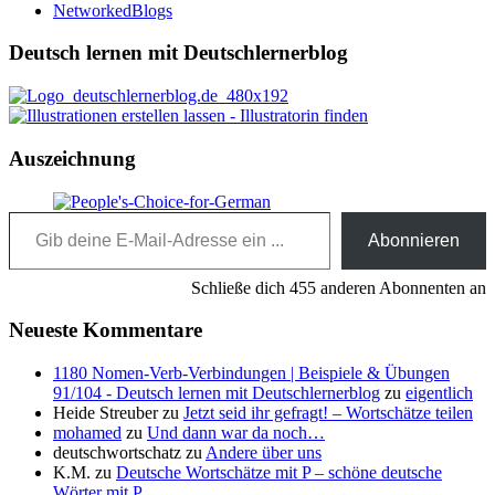
NetworkedBlogs
Deutsch lernen mit Deutschlernerblog
Auszeichnung
Gib deine E-Mail-Adresse ein ...
Abonnieren
Schließe dich 455 anderen Abonnenten an
Neueste Kommentare
1180 Nomen-Verb-Verbindungen | Beispiele & Übungen
91/104 - Deutsch lernen mit Deutschlernerblog
zu
eigentlich
Heide Streuber
zu
Jetzt seid ihr gefragt! – Wortschätze teilen
mohamed
zu
Und dann war da noch…
deutschwortschatz
zu
Andere über uns
K.M.
zu
Deutsche Wortschätze mit P – schöne deutsche
Wörter mit P