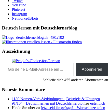
Twitter
YouTube
Pinterest
Instagram
NetworkedBlogs
Deutsch lernen mit Deutschlernerblog
Auszeichnung
Gib deine E-Mail-Adresse ein ...
Abonnieren
Schließe dich 455 anderen Abonnenten an
Neueste Kommentare
1180 Nomen-Verb-Verbindungen | Beispiele & Übungen
91/104 - Deutsch lernen mit Deutschlernerblog
zu
eigentlich
Heide Streuber
zu
Jetzt seid ihr gefragt! – Wortschätze teilen