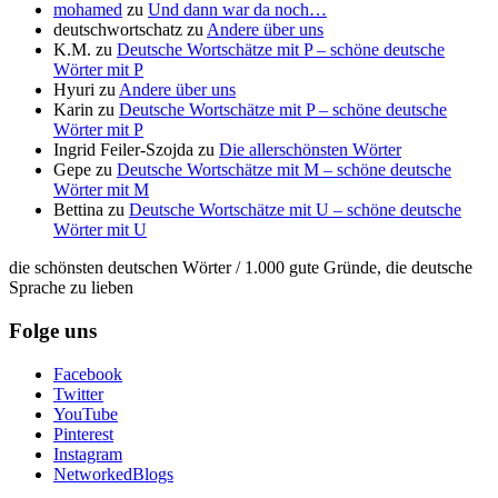
mohamed
zu
Und dann war da noch…
deutschwortschatz
zu
Andere über uns
K.M.
zu
Deutsche Wortschätze mit P – schöne deutsche
Wörter mit P
Hyuri
zu
Andere über uns
Karin
zu
Deutsche Wortschätze mit P – schöne deutsche
Wörter mit P
Ingrid Feiler-Szojda
zu
Die allerschönsten Wörter
Gepe
zu
Deutsche Wortschätze mit M – schöne deutsche
Wörter mit M
Bettina
zu
Deutsche Wortschätze mit U – schöne deutsche
Wörter mit U
die schönsten deutschen Wörter / 1.000 gute Gründe, die deutsche
Sprache zu lieben
Folge uns
Facebook
Twitter
YouTube
Pinterest
Instagram
NetworkedBlogs