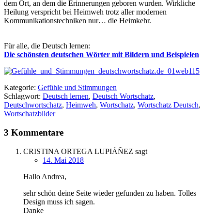
dem Ort, an dem die Erinnerungen geboren wurden. Wirkliche
Heilung verspricht bei Heimweh trotz aller modernen
Kommunikationstechniken nur… die Heimkehr.
Für alle, die Deutsch lernen:
Die schönsten deutschen Wörter mit Bildern und Beispielen
Kategorie:
Gefühle und Stimmungen
Schlagwort:
Deutsch lernen
,
Deutsch Wortschatz
,
Deutschwortschatz
,
Heimweh
,
Wortschatz
,
Wortschatz Deutsch
,
Wortschatzbilder
3 Kommentare
CRISTINA ORTEGA LUPIÁÑEZ
sagt
14. Mai 2018
Hallo Andrea,
sehr schön deine Seite wieder gefunden zu haben. Tolles
Design muss ich sagen.
Danke