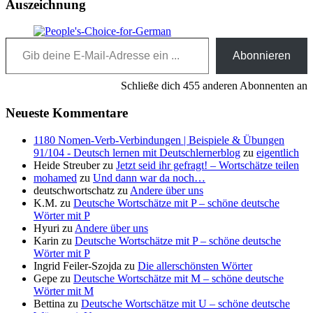
Auszeichnung
Gib deine E-Mail-Adresse ein ...
Abonnieren
Schließe dich 455 anderen Abonnenten an
Neueste Kommentare
1180 Nomen-Verb-Verbindungen | Beispiele & Übungen
91/104 - Deutsch lernen mit Deutschlernerblog
zu
eigentlich
Heide Streuber
zu
Jetzt seid ihr gefragt! – Wortschätze teilen
mohamed
zu
Und dann war da noch…
deutschwortschatz
zu
Andere über uns
K.M.
zu
Deutsche Wortschätze mit P – schöne deutsche
Wörter mit P
Hyuri
zu
Andere über uns
Karin
zu
Deutsche Wortschätze mit P – schöne deutsche
Wörter mit P
Ingrid Feiler-Szojda
zu
Die allerschönsten Wörter
Gepe
zu
Deutsche Wortschätze mit M – schöne deutsche
Wörter mit M
Bettina
zu
Deutsche Wortschätze mit U – schöne deutsche