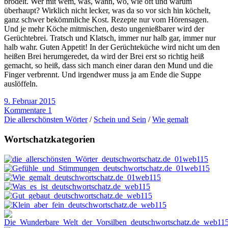
brodelt. Wer mit wem, was, wann, wo, wie oft und warum
überhaupt? Wirklich nicht lecker, was da so vor sich hin köchelt,
ganz schwer bekömmliche Kost. Rezepte nur vom Hörensagen.
Und je mehr Köche mitmischen, desto ungenießbarer wird der
Gerüchtebrei. Tratsch und Klatsch, immer nur halb gar, immer nur
halb wahr. Guten Appetit! In der Gerüchteküche wird nicht um den
heißen Brei herumgeredet, da wird der Brei erst so richtig heiß
gemacht, so heiß, dass sich manch einer daran den Mund und die
Finger verbrennt. Und irgendwer muss ja am Ende die Suppe
auslöffeln.
9. Februar 2015
Kommentare 1
Die allerschönsten Wörter
/
Schein und Sein
/
Wie gemalt
Wortschatzkategorien