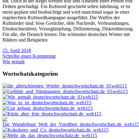
hat. Doch in der Regel werden Ruf und Ansehen einer Person von
Dritten geschädigt. Ein Rufmord geschieht selten fahrlässig, er ist
meist geplant und beabsichtigt und wird manchmal sogar in einer
regelrechten Rufmordkampagne ausgeführt. Die Waffen der
Rufmörder sind: böse Gerüchte, üble Nachrede, Verleumdungen,
Ehrabschneiderei, Verunglimpfung, Diffamierung, Diskreditierung.
Für alle, die Deutsch lernen: Die schönsten deutschen Wörter mit
Bildern und Beispielen
25. April 2018
Schreibe einen Kommentar
Wie gemalt
Wortschatzkategorien