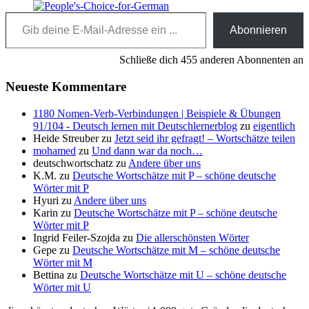
Gib deine E-Mail-Adresse ein ...
Abonnieren
Schließe dich 455 anderen Abonnenten an
Neueste Kommentare
1180 Nomen-Verb-Verbindungen | Beispiele & Übungen
91/104 - Deutsch lernen mit Deutschlernerblog
zu
eigentlich
Heide Streuber
zu
Jetzt seid ihr gefragt! – Wortschätze teilen
mohamed
zu
Und dann war da noch…
deutschwortschatz
zu
Andere über uns
K.M.
zu
Deutsche Wortschätze mit P – schöne deutsche
Wörter mit P
Hyuri
zu
Andere über uns
Karin
zu
Deutsche Wortschätze mit P – schöne deutsche
Wörter mit P
Ingrid Feiler-Szojda
zu
Die allerschönsten Wörter
Gepe
zu
Deutsche Wortschätze mit M – schöne deutsche
Wörter mit M
Bettina
zu
Deutsche Wortschätze mit U – schöne deutsche
Wörter mit U