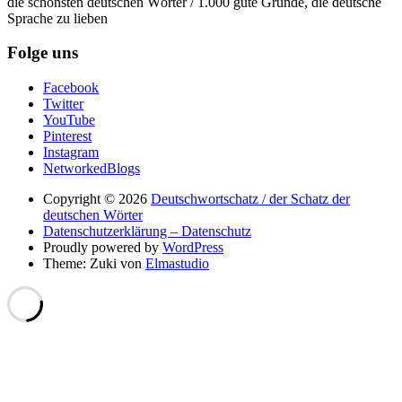
die schönsten deutschen Wörter / 1.000 gute Gründe, die deutsche
Sprache zu lieben
Folge uns
Facebook
Twitter
YouTube
Pinterest
Instagram
NetworkedBlogs
Copyright © 2026
Deutschwortschatz / der Schatz der
deutschen Wörter
Datenschutzerklärung – Datenschutz
Proudly powered by
WordPress
Theme: Zuki von
Elmastudio