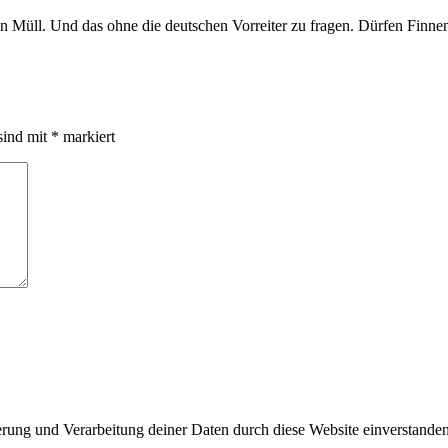
en Müll. Und das ohne die deutschen Vorreiter zu fragen. Dürfen Finn
sind mit
*
markiert
herung und Verarbeitung deiner Daten durch diese Website einverstande