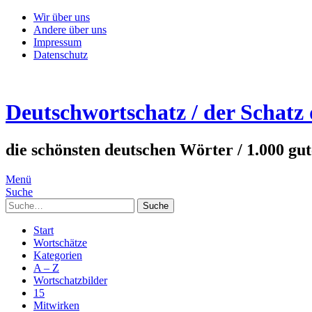
Wir über uns
Andere über uns
Impressum
Datenschutz
Deutschwortschatz / der Schatz
die schönsten deutschen Wörter / 1.000 gu
Menü
Suche
Suche
Start
Wortschätze
Kategorien
A – Z
Wortschatzbilder
15
Mitwirken