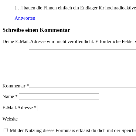
[…] bauen die Finnen einfach ein Endlager für hochradioaktiv
Antworten
Schreibe einen Kommentar
Deine E-Mail-Adresse wird nicht veröffentlicht.
Erforderliche Felder 
Kommentar
*
Name
*
E-Mail-Adresse
*
Website
Mit der Nutzung dieses Formulars erklärst du dich mit der Speic