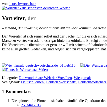
von
deutschwortschatz
Vorreiter
, der
– jemand, der etwas tut, bevor andere auf die Idee kommen, dasselbe 
Der Vorreiter ist sich seiner selbst und der Sache, für die er sich einset
Masse zu verstecken oder dieser gar hinterherzuhinken. Er zeigt all 
Die Vorreiterrolle übernimmt er gern, er will mit seinem oft bahnbrec
keine allzu großen Gedanken, und Angst, sich zu vergaloppieren, hat 
Kategorie:
Die wunderbare Welt der Vorsilben
,
Wie gemalt
Schlagwort:
Deutsch lernen
,
Deutsch Wortschatz
,
Deutschwortschatz
1 Kommentare
Die spinnen, die Finnen – sie haben nämlich die Quadratur de
25. Mai 2017