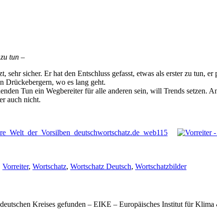
zu tun –
zt, sehr sicher. Er hat den Entschluss gefasst, etwas als erster zu tun, er 
den Drückebergern, wo es lang geht.
henden Tun ein Wegbereiter für alle anderen sein, will Trends setzen. A
er auch nicht.
,
Vorreiter
,
Wortschatz
,
Wortschatz Deutsch
,
Wortschatzbilder
s deutschen Kreises gefunden – EIKE – Europäisches Institut für Klim