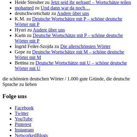
Heide Streuber
zu
Jetzt seid ihr gefragt! – Wortschätze teilen
mohamed
zu
Und dann war da noch…
deutschwortschatz
zu
Andere über uns
K.M.
zu
Deutsche Wortschätze mit P – schöne deutsche
Wörter mit P
Hyuri
zu
Andere über uns
Karin
zu
Deutsche Wortschätze mit P – schöne deutsche
Wörter mit P
Ingrid Feiler-Szojda
zu
Die allerschönsten Wörter
Gepe
zu
Deutsche Wortschätze mit M – schöne deutsche
Wörter mit M
Bettina
zu
Deutsche Wortschätze mit U – schöne deutsche
Wörter mit U
die schönsten deutschen Wörter / 1.000 gute Gründe, die deutsche
Sprache zu lieben
Folge uns
Facebook
Twitter
YouTube
Pinterest
Instagram
NetworkedBlogs