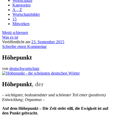
Wortschätze
Kategorien
A – Z
Wortschatzbilder
15
Mitwirken
Menü schiessen
Was es ist
Veröffentlicht am
23. September 2015
Schreibe einen Kommentar
Höhepunkt
von
deutschwortschatz
Höhepunkt
, der
– wichtigster, bedeutendster und schönster Teil einer (positiven)
Entwicklung; Orgasmus –
Auf dem Höhepunkt – Die Zeit steht still, die Ewigkeit ist auf
den Punkt gebracht.