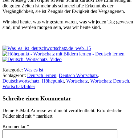
Der Abstieg vom Gipfel ist kein Schritt zurück! Die Erinnerung an
die guten Zeiten ist mehr als schmerzhafte Erkenntnis der
Vergänglichkeit, sie ist Zeugnis der Ewigkeit des Vergangenen.
Wir sind heute, was wir gestern waren, was wir jeden Tag gewesen
sind, und werden morgen sein, was wir heute sind.
Kategorie:
Was es ist
Schlagwort:
Deutsch lernen
,
Deutsch Wortschatz
,
Deutschwortschatz
,
Höhepunkt
,
Wortschatz
,
Wortschatz Deutsch
,
Wortschatzbilder
Schreibe einen Kommentar
Deine E-Mail-Adresse wird nicht veröffentlicht.
Erforderliche
Felder sind mit
*
markiert
Kommentar
*