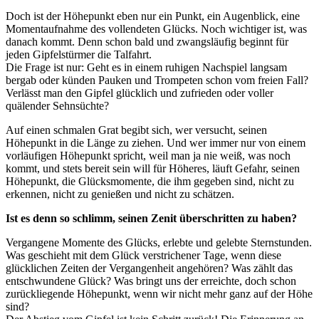
Doch ist der Höhepunkt eben nur ein Punkt, ein Augenblick, eine
Momentaufnahme des vollendeten Glücks. Noch wichtiger ist, was
danach kommt. Denn schon bald und zwangsläufig beginnt für
jeden Gipfelstürmer die Talfahrt.
Die Frage ist nur: Geht es in einem ruhigen Nachspiel langsam
bergab oder künden Pauken und Trompeten schon vom freien Fall?
Verlässt man den Gipfel glücklich und zufrieden oder voller
quälender Sehnsüchte?
Auf einen schmalen Grat begibt sich, wer versucht, seinen
Höhepunkt in die Länge zu ziehen. Und wer immer nur von einem
vorläufigen Höhepunkt spricht, weil man ja nie weiß, was noch
kommt, und stets bereit sein will für Höheres, läuft Gefahr, seinen
Höhepunkt, die Glücksmomente, die ihm gegeben sind, nicht zu
erkennen, nicht zu genießen und nicht zu schätzen.
Ist es denn so schlimm, seinen Zenit überschritten zu haben?
Vergangene Momente des Glücks, erlebte und gelebte Sternstunden.
Was geschieht mit dem Glück verstrichener Tage, wenn diese
glücklichen Zeiten der Vergangenheit angehören? Was zählt das
entschwundene Glück? Was bringt uns der erreichte, doch schon
zurückliegende Höhepunkt, wenn wir nicht mehr ganz auf der Höhe
sind?