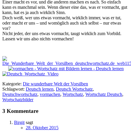
Einer macht es vor, und die anderen machen es nach. So einfach
kann es manchmal sein. Wenn dieser eine das, was er vormacht, gut
kann, hat es ja auch wirklich Sinn.
Doch weiß, wer uns etwas vormacht, wirklich immer, was er tut,
oder macht er uns – und womöglich auch sich selbst – nur etwas
vor?
Nicht jeder, der uns etwas vormacht, taugt wirklich zum Vorbild.
Lassen wir uns also nichts vormachen!
Kategorie:
Die wunderbare Welt der Vorsilben
Schlagwort:
Deutsch lernen
,
Deutsch Wortschatz
,
Deutschwortschatz
,
vormachen
,
Wortschatz
,
Wortschatz Deutsch
,
Wortschatzbilder
3 Kommentare
Birgit
sagt
28. Oktober 2015