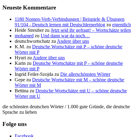
Neueste Kommentare
1180 Nomen-Verb-Verbindungen | Beispiele & Übungen
91/104 - Deutsch lernen mit Deutschlernerblog
zu
eigentlich
Heide Streuber
zu
Jetzt seid ihr gefragt! – Wortschätze teilen
mohamed
zu
Und dann war da noch…
deutschwortschatz
zu
Andere über uns
K.M.
zu
Deutsche Wortschätze mit P – schöne deutsche
Wörter mit P
Hyuri
zu
Andere über uns
Karin
zu
Deutsche Wortschätze mit P – schöne deutsche
Wörter mit P
Ingrid Feiler-Szojda
zu
Die allerschönsten Wörter
Gepe
zu
Deutsche Wortschätze mit M – schöne deutsche
Wörter mit M
Bettina
zu
Deutsche Wortschätze mit U – schöne deutsche
Wörter mit U
die schönsten deutschen Wörter / 1.000 gute Gründe, die deutsche
Sprache zu lieben
Folge uns
Facebook