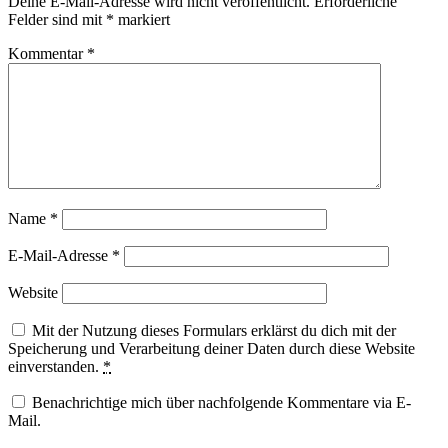
Deine E-Mail-Adresse wird nicht veröffentlicht.
Erforderliche
Felder sind mit
*
markiert
Kommentar
*
Name
*
E-Mail-Adresse
*
Website
Mit der Nutzung dieses Formulars erklärst du dich mit der
Speicherung und Verarbeitung deiner Daten durch diese Website
einverstanden.
*
Benachrichtige mich über nachfolgende Kommentare via E-
Mail.