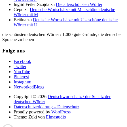
Ingrid Feiler-Szojda
zu
Die allerschönsten Wörter
Gepe
zu
Deutsche Wortschätze mit M – schöne deutsche
Wörter mit M
Bettina
zu
Deutsche Wortschätze mit U – schöne deutsche
Wörter mit U
die schönsten deutschen Wörter / 1.000 gute Gründe, die deutsche
Sprache zu lieben
Folge uns
Facebook
Twitter
YouTube
Pinterest
Instagram
NetworkedBlogs
Copyright © 2026
Deutschwortschatz / der Schatz der
deutschen Wörter
Datenschutzerklärung – Datenschutz
Proudly powered by
WordPress
Theme: Zuki von
Elmastudio