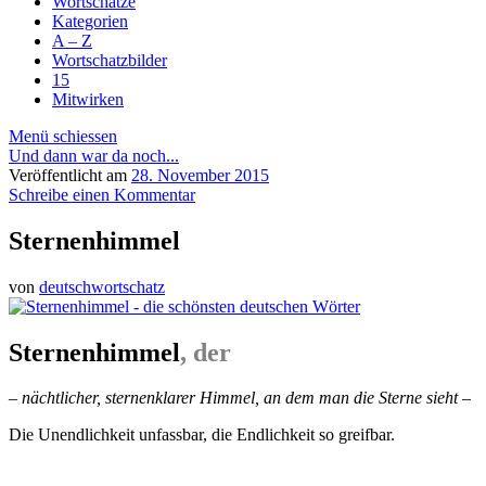
Wortschätze
Kategorien
A – Z
Wortschatzbilder
15
Mitwirken
Menü schiessen
Und dann war da noch...
Veröffentlicht am
28. November 2015
Schreibe einen Kommentar
Sternenhimmel
von
deutschwortschatz
Sternenhimmel
, der
– nächtlicher, sternenklarer Himmel, an dem man die Sterne sieht –
Die Unendlichkeit unfassbar, die Endlichkeit so greifbar.