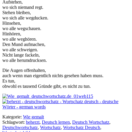
Aufstehen,
wo sich niemand regt.
Stehen bleiben,
wo sich alle wegducken.
Hinsehen,
wo alle wegschauen.
Hinhören,
wo alle weghören.
Den Mund aufmachen,
wo alle schweigen.
Nicht lange fackeln,
wo alle herumdrucksen.
Die Augen offenhalten,
auch wenn man eigentlich nichts gesehen haben muss.
Es tun,
obwohl es tausend Gründe gibt, es nicht zu tun.
Kategorie:
Wie gemalt
Schlagwort:
beherzt
,
Deutsch lernen
,
Deutsch Wortschatz
,
Deutschwortschatz
,
Wortschatz
,
Wortschatz Deutsch
,