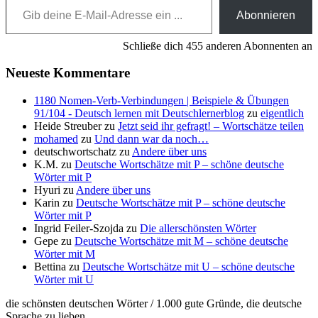
Abonnieren
Schließe dich 455 anderen Abonnenten an
Neueste Kommentare
1180 Nomen-Verb-Verbindungen | Beispiele & Übungen
91/104 - Deutsch lernen mit Deutschlernerblog
zu
eigentlich
Heide Streuber
zu
Jetzt seid ihr gefragt! – Wortschätze teilen
mohamed
zu
Und dann war da noch…
deutschwortschatz
zu
Andere über uns
K.M.
zu
Deutsche Wortschätze mit P – schöne deutsche
Wörter mit P
Hyuri
zu
Andere über uns
Karin
zu
Deutsche Wortschätze mit P – schöne deutsche
Wörter mit P
Ingrid Feiler-Szojda
zu
Die allerschönsten Wörter
Gepe
zu
Deutsche Wortschätze mit M – schöne deutsche
Wörter mit M
Bettina
zu
Deutsche Wortschätze mit U – schöne deutsche
Wörter mit U
die schönsten deutschen Wörter / 1.000 gute Gründe, die deutsche
Sprache zu lieben