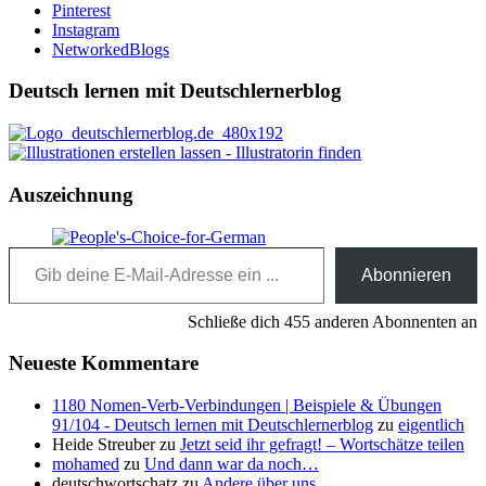
Pinterest
Instagram
NetworkedBlogs
Deutsch lernen mit Deutschlernerblog
Auszeichnung
Gib deine E-Mail-Adresse ein ...
Abonnieren
Schließe dich 455 anderen Abonnenten an
Neueste Kommentare
1180 Nomen-Verb-Verbindungen | Beispiele & Übungen
91/104 - Deutsch lernen mit Deutschlernerblog
zu
eigentlich
Heide Streuber
zu
Jetzt seid ihr gefragt! – Wortschätze teilen
mohamed
zu
Und dann war da noch…
deutschwortschatz
zu
Andere über uns