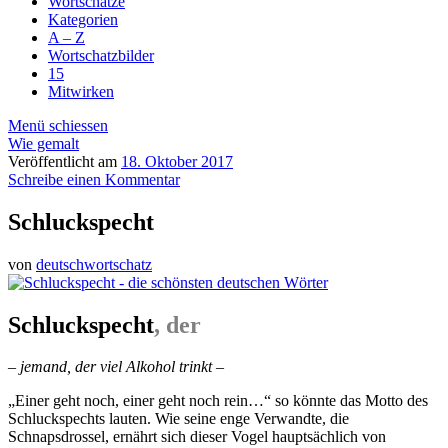
Wortschätze
Kategorien
A – Z
Wortschatzbilder
15
Mitwirken
Menü schiessen
Wie gemalt
Veröffentlicht am
18. Oktober 2017
Schreibe einen Kommentar
Schluckspecht
von
deutschwortschatz
Schluckspecht
, der
– jemand, der viel Alkohol trinkt –
„Einer geht noch, einer geht noch rein…“ so könnte das Motto des
Schluckspechts lauten. Wie seine enge Verwandte, die
Schnapsdrossel, ernährt sich dieser Vogel hauptsächlich von