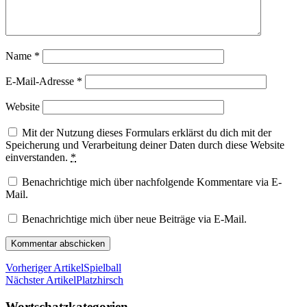
Name
*
E-Mail-Adresse
*
Website
Mit der Nutzung dieses Formulars erklärst du dich mit der
Speicherung und Verarbeitung deiner Daten durch diese Website
einverstanden.
*
Benachrichtige mich über nachfolgende Kommentare via E-
Mail.
Benachrichtige mich über neue Beiträge via E-Mail.
Vorheriger Artikel
Spielball
Nächster Artikel
Platzhirsch
Wortschatzkategorien