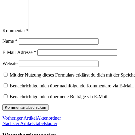
Kommentar
*
Name
*
E-Mail-Adresse
*
Website
Mit der Nutzung dieses Formulars erklärst du dich mit der Speic
Benachrichtige mich über nachfolgende Kommentare via E-Mail.
Benachrichtige mich über neue Beiträge via E-Mail.
Vorheriger Artikel
Aktenordner
Nächster Artikel
Gabelstapler