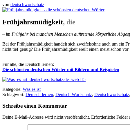
von
deutschwortschatz
Frühjahrsmüdigkeit
, die
– im Frühjahr bei manchen Menschen auftretende körperliche Abgesp
Bei der Frühjahrsmüdigkeit handelt sich zweifelsohne auch um ein Frü
nicht tief genug? Die Frühjahrsmüdigkeit ereilt einen meist schon vor
Für alle, die Deutsch lernen:
Die schönsten deutschen Wörter mit Bildern und Beispielen
Kategorie:
Was es ist
Schlagwort:
Deutsch lernen
,
Deutsch Wortschatz
,
Deutschwortschatz
Schreibe einen Kommentar
Deine E-Mail-Adresse wird nicht veröffentlicht.
Erforderliche Felder 