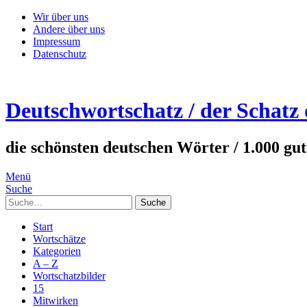
Wir über uns
Andere über uns
Impressum
Datenschutz
Deutschwortschatz / der Schatz
die schönsten deutschen Wörter / 1.000 gu
Menü
Suche
Suche
Start
Wortschätze
Kategorien
A – Z
Wortschatzbilder
15
Mitwirken