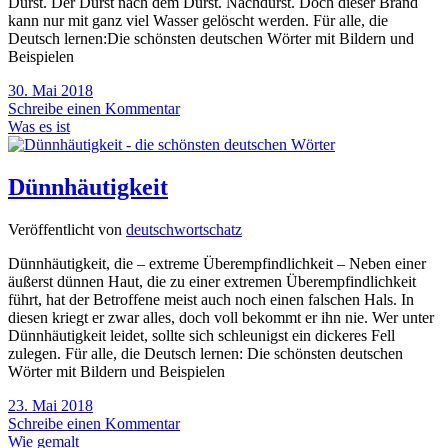
Durst. Der Durst nach dem Durst. Nachdurst. Doch dieser Brand
kann nur mit ganz viel Wasser gelöscht werden. Für alle, die
Deutsch lernen:Die schönsten deutschen Wörter mit Bildern und
Beispielen
30. Mai 2018
Schreibe einen Kommentar
Was es ist
Dünnhäutigkeit
Veröffentlicht von
deutschwortschatz
Dünnhäutigkeit, die – extreme Überempfindlichkeit – Neben einer
äußerst dünnen Haut, die zu einer extremen Überempfindlichkeit
führt, hat der Betroffene meist auch noch einen falschen Hals. In
diesen kriegt er zwar alles, doch voll bekommt er ihn nie. Wer unter
Dünnhäutigkeit leidet, sollte sich schleunigst ein dickeres Fell
zulegen. Für alle, die Deutsch lernen: Die schönsten deutschen
Wörter mit Bildern und Beispielen
23. Mai 2018
Schreibe einen Kommentar
Wie gemalt