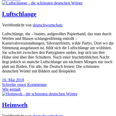
Luftschlange
Veröffentlicht von
deutschwortschatz
Luftschlange, die – buntes, aufgerolltes Papierband, das man durch
Werfen und Blasen schlangenförmig entrollt –
Karnevalsveranstaltungen, Silvesterfeiern, wilde Partys. Dort wo die
Stimmung ausgelassen ist, fühlt sich die Luftschlange am wohlsten.
Sie schwirrt zwischen den Partygästen umher, legt sich um ihre
Hälse und über ihre Schultern. Nach einer feuchtfröhlichen Nacht
liegt jedoch so manche Luftschlange am nächsten Morgen nur noch
platt am Boden. Für alle, die Deutsch lernen: Die schönsten
deutschen Wörter mit Bildern und Beispielen
16. Mai 2018
Schreibe einen Kommentar
Wie gemalt
Heimweh
Veröffentlicht von
deutschwortschatz