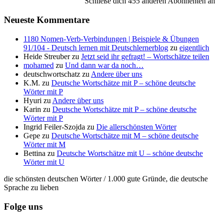
Schließe dich 455 anderen Abonnenten an
Neueste Kommentare
1180 Nomen-Verb-Verbindungen | Beispiele & Übungen
91/104 - Deutsch lernen mit Deutschlernerblog
zu
eigentlich
Heide Streuber
zu
Jetzt seid ihr gefragt! – Wortschätze teilen
mohamed
zu
Und dann war da noch…
deutschwortschatz
zu
Andere über uns
K.M.
zu
Deutsche Wortschätze mit P – schöne deutsche
Wörter mit P
Hyuri
zu
Andere über uns
Karin
zu
Deutsche Wortschätze mit P – schöne deutsche
Wörter mit P
Ingrid Feiler-Szojda
zu
Die allerschönsten Wörter
Gepe
zu
Deutsche Wortschätze mit M – schöne deutsche
Wörter mit M
Bettina
zu
Deutsche Wortschätze mit U – schöne deutsche
Wörter mit U
die schönsten deutschen Wörter / 1.000 gute Gründe, die deutsche
Sprache zu lieben
Folge uns