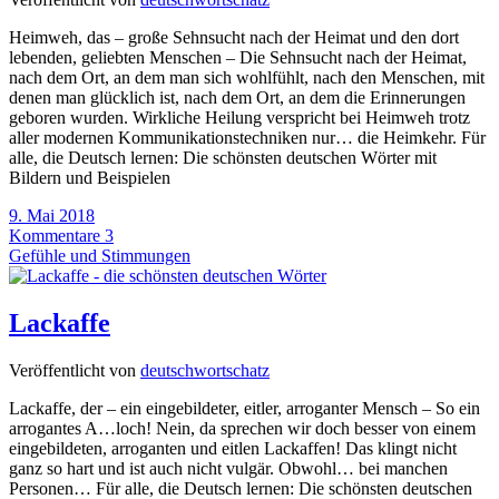
Heimweh, das – große Sehnsucht nach der Heimat und den dort
lebenden, geliebten Menschen – Die Sehnsucht nach der Heimat,
nach dem Ort, an dem man sich wohlfühlt, nach den Menschen, mit
denen man glücklich ist, nach dem Ort, an dem die Erinnerungen
geboren wurden. Wirkliche Heilung verspricht bei Heimweh trotz
aller modernen Kommunikationstechniken nur… die Heimkehr. Für
alle, die Deutsch lernen: Die schönsten deutschen Wörter mit
Bildern und Beispielen
9. Mai 2018
Kommentare 3
Gefühle und Stimmungen
Lackaffe
Veröffentlicht von
deutschwortschatz
Lackaffe, der – ein eingebildeter, eitler, arroganter Mensch – So ein
arrogantes A…loch! Nein, da sprechen wir doch besser von einem
eingebildeten, arroganten und eitlen Lackaffen! Das klingt nicht
ganz so hart und ist auch nicht vulgär. Obwohl… bei manchen
Personen… Für alle, die Deutsch lernen: Die schönsten deutschen