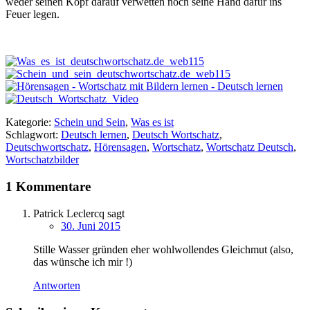
weder seinen Kopf darauf verwetten noch seine Hand dafür ins
Feuer legen.
Kategorie:
Schein und Sein
,
Was es ist
Schlagwort:
Deutsch lernen
,
Deutsch Wortschatz
,
Deutschwortschatz
,
Hörensagen
,
Wortschatz
,
Wortschatz Deutsch
,
Wortschatzbilder
1 Kommentare
Patrick Leclercq
sagt
30. Juni 2015
Stille Wasser gründen eher wohlwollendes Gleichmut (also,
das wünsche ich mir !)
Antworten