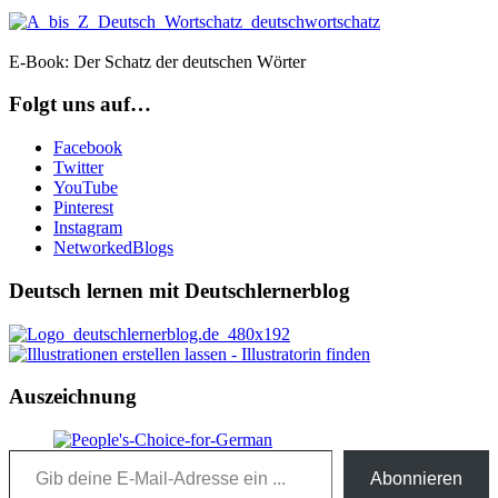
E-Book: Der Schatz der deutschen Wörter
Folgt uns auf…
Facebook
Twitter
YouTube
Pinterest
Instagram
NetworkedBlogs
Deutsch lernen mit Deutschlernerblog
Auszeichnung
Gib deine E-Mail-Adresse ein ...
Abonnieren