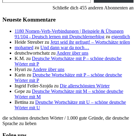
Schließe dich 455 anderen Abonnenten an
Neueste Kommentare
1180 Nomen-Verb-Verbindungen | Beispiele & Übungen
91/104 - Deutsch lernen mit Deutschlernerblog
zu
eigentlich
Heide Streuber
zu
Jetzt seid ihr gefragt! – Wortschätze teilen
mohamed
zu
Und dann war da noch…
deutschwortschatz
zu
Andere über uns
K.M.
zu
Deutsche Wortschätze mit P – schöne deutsche
Wörter mit P
Hyuri
zu
Andere über uns
Karin
zu
Deutsche Wortschätze mit P – schöne deutsche
Wörter mit P
Ingrid Feiler-Szojda
zu
Die allerschönsten Wörter
Gepe
zu
Deutsche Wortschätze mit M – schöne deutsche
Wörter mit M
Bettina
zu
Deutsche Wortschätze mit U – schöne deutsche
Wörter mit U
die schönsten deutschen Wörter / 1.000 gute Gründe, die deutsche
Sprache zu lieben
Folge uns