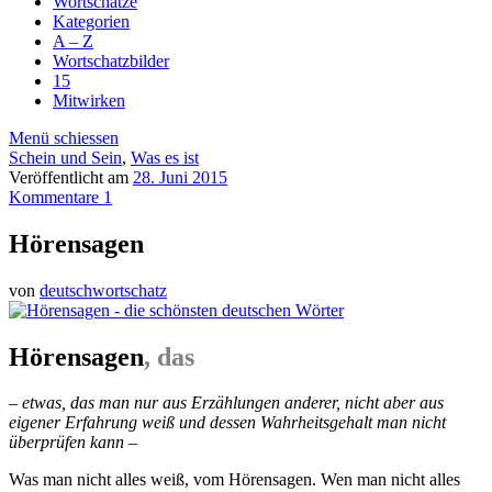
Wortschätze
Kategorien
A – Z
Wortschatzbilder
15
Mitwirken
Menü schiessen
Schein und Sein
,
Was es ist
Veröffentlicht am
28. Juni 2015
Kommentare 1
Hörensagen
von
deutschwortschatz
Hörensagen
, das
– etwas, das man nur aus Erzählungen anderer, nicht aber aus
eigener Erfahrung weiß und dessen Wahrheitsgehalt man nicht
überprüfen kann –
Was man nicht alles weiß, vom Hörensagen. Wen man nicht alles