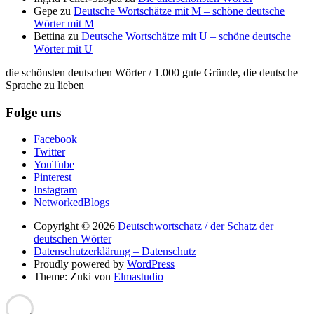
Gepe
zu
Deutsche Wortschätze mit M – schöne deutsche
Wörter mit M
Bettina
zu
Deutsche Wortschätze mit U – schöne deutsche
Wörter mit U
die schönsten deutschen Wörter / 1.000 gute Gründe, die deutsche
Sprache zu lieben
Folge uns
Facebook
Twitter
YouTube
Pinterest
Instagram
NetworkedBlogs
Copyright © 2026
Deutschwortschatz / der Schatz der
deutschen Wörter
Datenschutzerklärung – Datenschutz
Proudly powered by
WordPress
Theme: Zuki von
Elmastudio