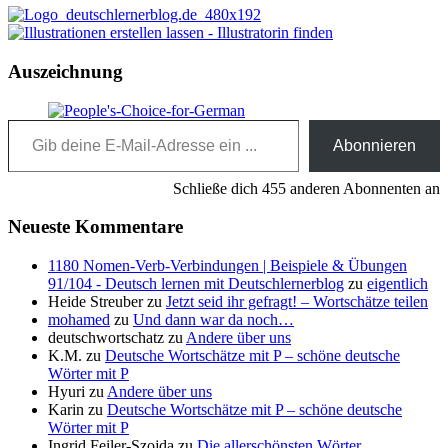
Auszeichnung
Gib deine E-Mail-Adresse ein ...
Abonnieren
Schließe dich 455 anderen Abonnenten an
Neueste Kommentare
1180 Nomen-Verb-Verbindungen | Beispiele & Übungen
91/104 - Deutsch lernen mit Deutschlernerblog
zu
eigentlich
Heide Streuber
zu
Jetzt seid ihr gefragt! – Wortschätze teilen
mohamed
zu
Und dann war da noch…
deutschwortschatz
zu
Andere über uns
K.M.
zu
Deutsche Wortschätze mit P – schöne deutsche
Wörter mit P
Hyuri
zu
Andere über uns
Karin
zu
Deutsche Wortschätze mit P – schöne deutsche
Wörter mit P
Ingrid Feiler-Szojda
zu
Die allerschönsten Wörter