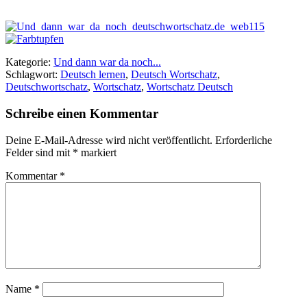
Kategorie:
Und dann war da noch...
Schlagwort:
Deutsch lernen
,
Deutsch Wortschatz
,
Deutschwortschatz
,
Wortschatz
,
Wortschatz Deutsch
Schreibe einen Kommentar
Deine E-Mail-Adresse wird nicht veröffentlicht.
Erforderliche
Felder sind mit
*
markiert
Kommentar
*
Name
*