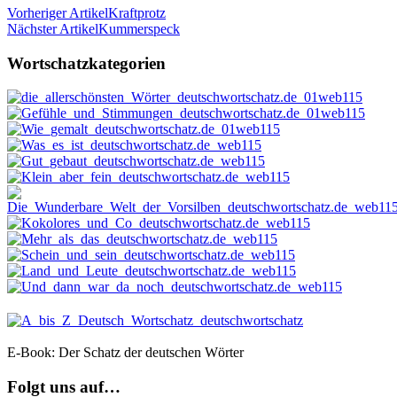
Vorheriger Artikel
Kraftprotz
Nächster Artikel
Kummerspeck
Wortschatzkategorien
E-Book: Der Schatz der deutschen Wörter
Folgt uns auf…