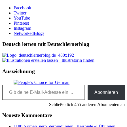
Facebook
Twitter
YouTube
Pinterest
Instagram
NetworkedBlogs
Deutsch lernen mit Deutschlernerblog
Auszeichnung
Gib deine E-Mail-Adresse ein ...
Abonnieren
Schließe dich 455 anderen Abonnenten an
Neueste Kommentare
1180 Nomen-Verb-Verbindungen | Beispiele & Übungen