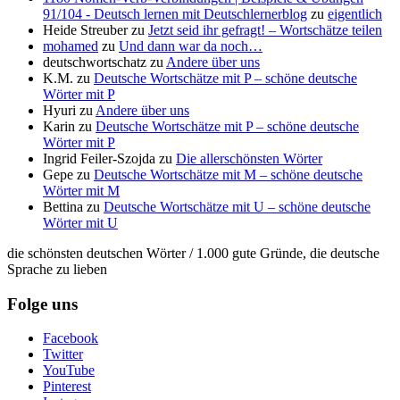
91/104 - Deutsch lernen mit Deutschlernerblog
zu
eigentlich
Heide Streuber
zu
Jetzt seid ihr gefragt! – Wortschätze teilen
mohamed
zu
Und dann war da noch…
deutschwortschatz
zu
Andere über uns
K.M.
zu
Deutsche Wortschätze mit P – schöne deutsche
Wörter mit P
Hyuri
zu
Andere über uns
Karin
zu
Deutsche Wortschätze mit P – schöne deutsche
Wörter mit P
Ingrid Feiler-Szojda
zu
Die allerschönsten Wörter
Gepe
zu
Deutsche Wortschätze mit M – schöne deutsche
Wörter mit M
Bettina
zu
Deutsche Wortschätze mit U – schöne deutsche
Wörter mit U
die schönsten deutschen Wörter / 1.000 gute Gründe, die deutsche
Sprache zu lieben
Folge uns
Facebook
Twitter
YouTube
Pinterest